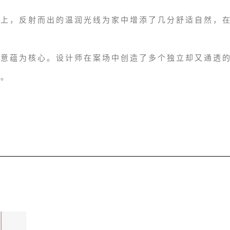
木上，反射而出的温润光线为家中增添了几分舒适自然，
的意蕴为核心。设计师在案场中创造了多个独立却又通透
流。