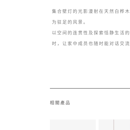
集合壁灯的光影漫射在天然白桦
为驻足的风景。
以空间的连贯性及探索恬静生活
时，让家中成员也随时能对话交
相關產品