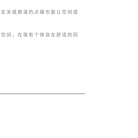
在玄关或廊道的点缀也能让空间成
的空间，在保有个体自在舒适的同