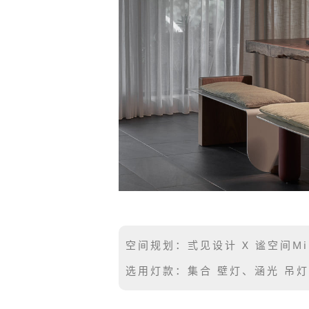
空间规划：弎见设计 X 谧空间Mii 
选用灯款：集合 壁灯、涵光 吊灯