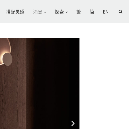
搭配灵感
消息
探索
繁
简
EN