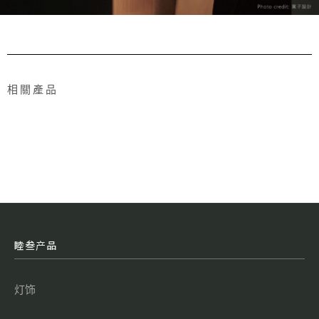
相關產品
睦叁产品
灯饰