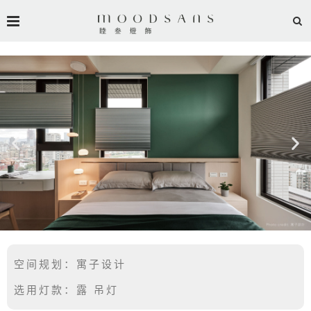
空间规划：寓子设计
选用灯款：露 吊灯