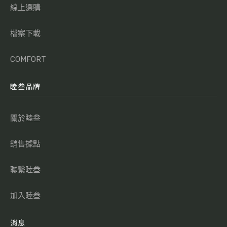
線上選購
檔案下載
COMFORT
睦叁品牌
關於睦叁
銷售據點
聯繫睦叁
加入睦叁
消息