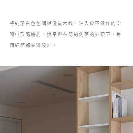
將純潔白色色調與淺質木紋，注入於不做作的空
間中形隨機能，拱吊燈在簡約俐落的外觀下，每
個細節
都充滿設計。