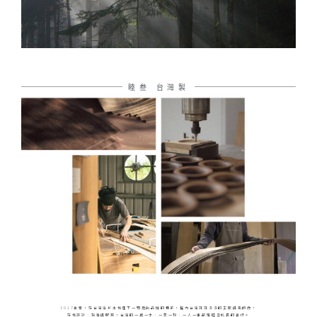
睦叁 台灣製
2017年春，在台灣這片土地埋下一顆燈飾品牌的種子，協力台灣許許多多的工廠與老師傅，
在地設計、製造與服務，台灣的一草一木、一景一物、一人一事都是睦叁成長的養份。