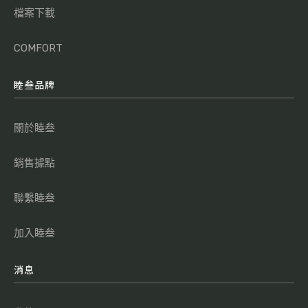
檔案下載
COMFORT
睦叁品牌
關於睦叁
銷售據點
聯繫睦叁
加入睦叁
消息