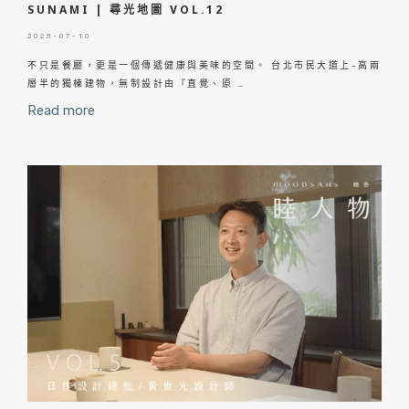
SUNAMI | 尋光地圖 VOL.12
2025-07-10
不只是餐廳，更是一個傳遞健康與美味的空間。 台北市民大道上-高兩
層半的獨棟建物，無制設計由『直覺、原 …
Read more