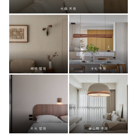
露 吊燈
光曲 吊燈
露 吊燈
東山 吊燈
拱 吊燈