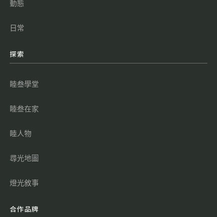
動態
日常
探索
睦叁學堂
睦叁在家
睦人物
尋光地圖
燈光敘事
合作品牌