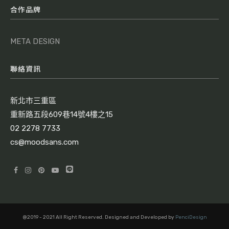
合作品牌
META DESIGN
聯絡資訊
新北市三重區
重新路五段609巷14號4樓之15
02 2278 7733
cs@moodsans.com
@2019 - 2021 All Right Reserved. Designed and Developed by
PenciDesign