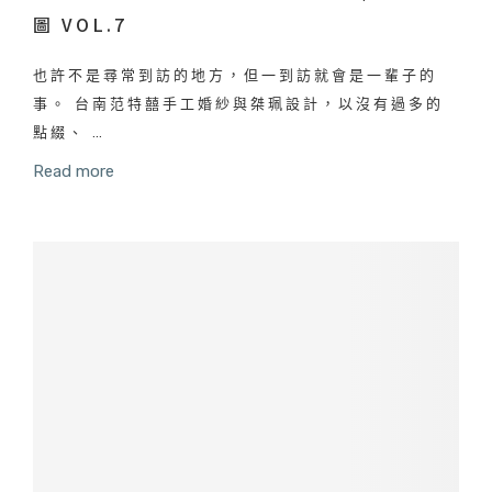
圖 VOL.7
也許不是尋常到訪的地方，但一到訪就會是一輩子的
事。 台南范特囍手工婚紗與桀珮設計，以沒有過多的
點綴、 …
Read more