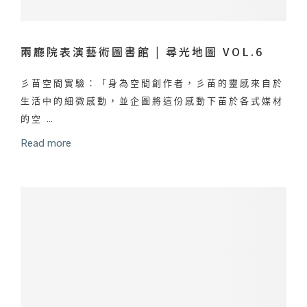
兩廳院表演藝術圖書館 | 尋光地圖 VOL.6
彡苗空間實驗：「身為空間創作者，彡苗的靈感來自於
生活中的細微感動，並企圖將這份感動下苗於各式媒材
的空 …
Read more