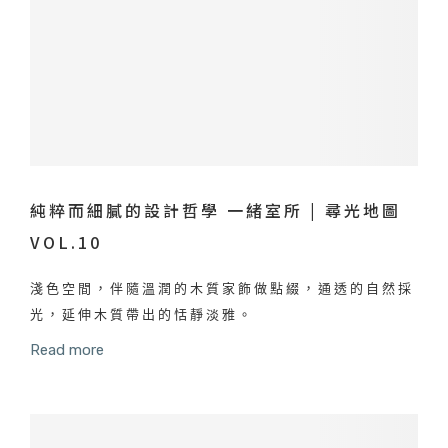
純粹而細膩的設計哲學 一緒室所 | 尋光地圖
VOL.10
淺色空間，伴隨溫潤的木質家飾做點綴，通透的自然採
光，延伸木質帶出的恬靜淡雅。
Read more