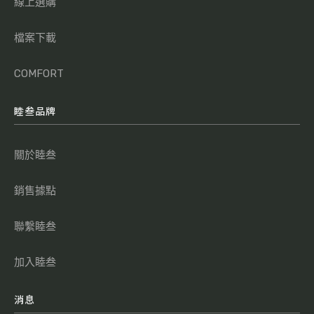
線上選購
檔案下載
COMFORT
睦叁品牌
關於睦叁
銷售據點
聯繫睦叁
加入睦叁
消息