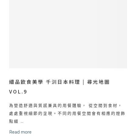
細品飲食美學 千汌日本料理 | 尋光地圖
VOL.9
為營造舒適與質感兼具的用餐體驗， 從空間到食材，
處處重視細節的呈現。不同的用餐空間會有相應的燈飾
點綴 …
Read more