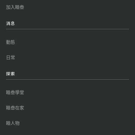
加入睦叁
消息
動態
日常
探索
睦叁學堂
睦叁在家
睦人物