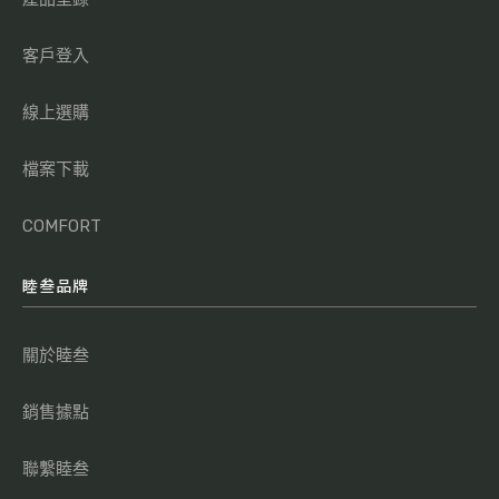
客戶登入
線上選購
檔案下載
COMFORT
睦叁品牌
關於睦叁
銷售據點
聯繫睦叁