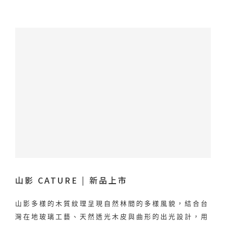
山影 CATURE | 新品上市
山影多樣的木質紋理呈現自然林間的多樣風貌，結合台
灣在地玻璃工藝、天然透光木皮與曲形的出光設計，用