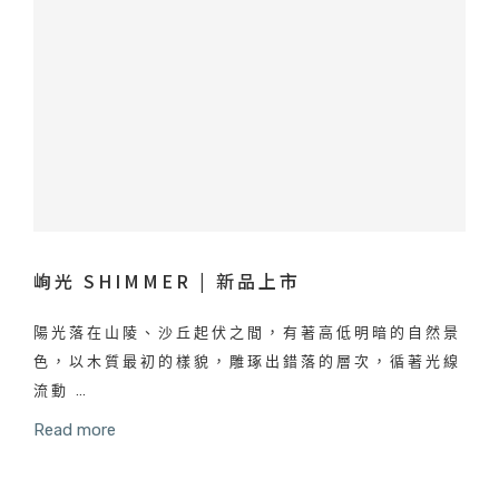
峋光 SHIMMER | 新品上市
陽光落在山陵、沙丘起伏之間，有著高低明暗的自然景
色，以木質最初的樣貌，雕琢出錯落的層次，循著光線
流動 …
Read more