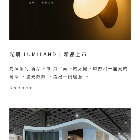
光嶼 LUMILAND | 新品上市
光嶼系列 新品上市 海平面上的太陽，映照出一座光的
島嶼 ，波光粼粼 ，織出一隅暖意 。
Read more