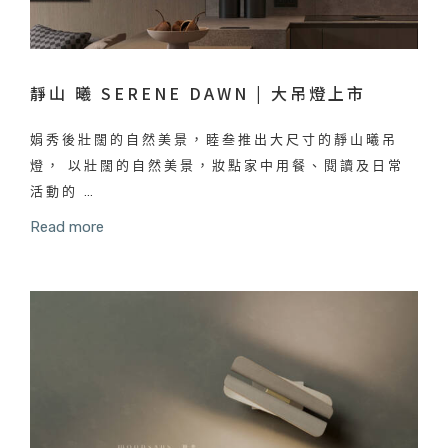
靜山 曦 SERENE DAWN | 大吊燈上市
娟秀後壯闊的自然美景，睦叁推出大尺寸的靜山曦吊
燈， 以壯闊的自然美景，妝點家中用餐、閱讀及日常
活動的 …
Read more