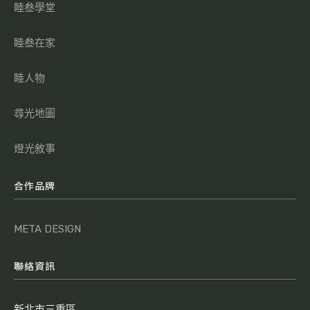
睦叁學堂
睦叁在家
睦人物
尋光地圖
燈光敘事
合作品牌
META DESIGN
聯絡資訊
新北市三重區