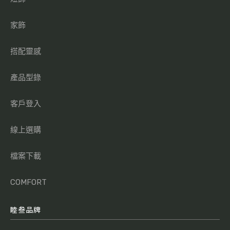
家飾
搭配靈感
產品型錄
客戶登入
線上選購
檔案下載
COMFORT
睦叁品牌