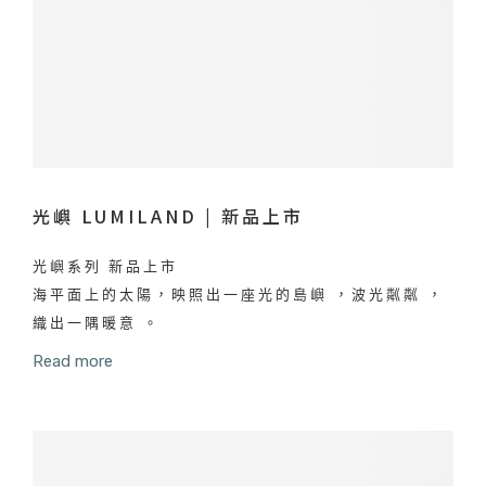
光嶼 LUMILAND | 新品上市
光嶼系列 新品上市
海平面上的太陽，映照出一座光的島嶼 ，波光粼粼 ，
織出一隅暖意 。
Read more