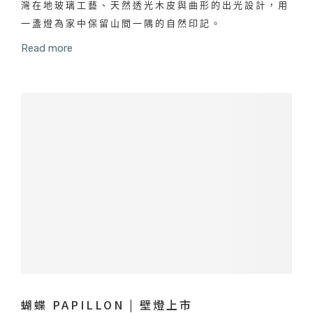
灣在地玻璃工藝、天然透光木皮與曲形的出光設計，用
一盞燈為家中保留山間一隅的自然印記。
Read more
蝴蝶 PAPILLON | 壁燈上市