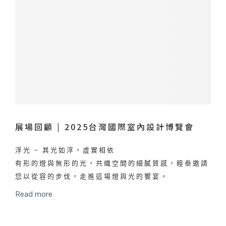
展場回顧 | 2025台灣國際室內設計博覽會
浮光 – 其光如浮，虛實相依
有形的燈與無形的光，共織空間的細膩質感，睦叁邀請
您以從容的步伐，走進這場燈與光的饗宴。
Read more