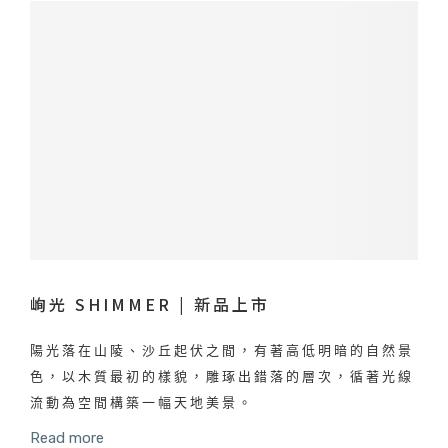
峋光 SHIMMER | 新品上市
陽光落在山陵、沙丘起伏之間，有著高低明暗的自然景
色，以木質最初的樣貌，雕琢出錯落的層次，循著光線
流動為空間構築一幅天地美景。
Read more