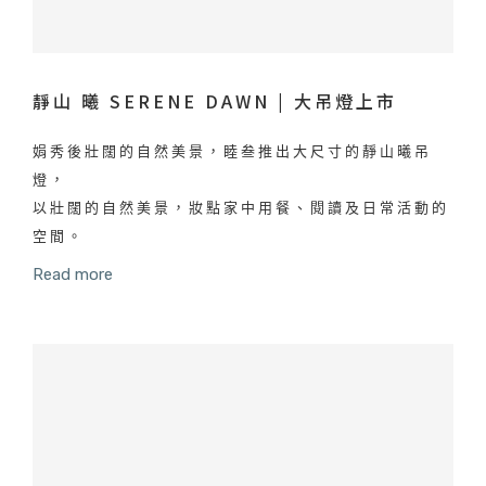
靜山 曦 SERENE DAWN | 大吊燈上市
娟秀後壯闊的自然美景，睦叁推出大尺寸的靜山曦吊
燈，
以壯闊的自然美景，妝點家中用餐、閱讀及日常活動的
空間。
Read more