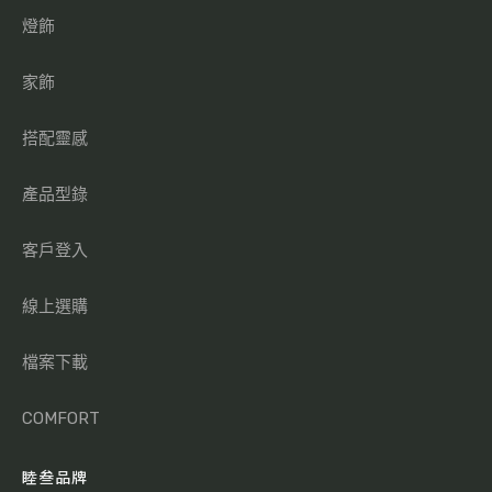
燈飾
家飾
搭配靈感
產品型錄
客戶登入
線上選購
檔案下載
COMFORT
睦叁品牌