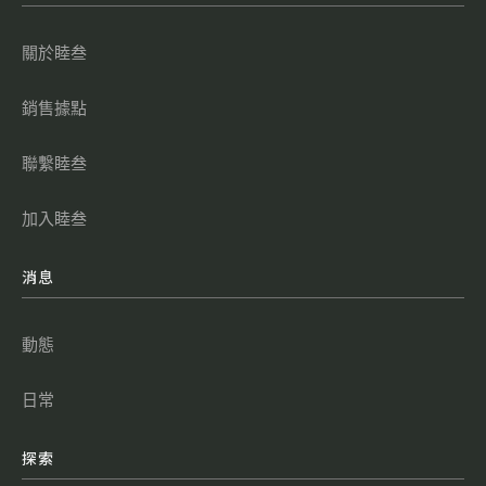
關於睦叁
銷售據點
聯繫睦叁
加入睦叁
消息
動態
日常
探索