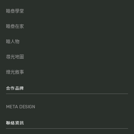
睦叁學堂
睦叁在家
睦人物
尋光地圖
燈光敘事
合作品牌
META DESIGN
聯絡資訊