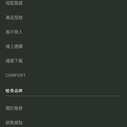
搭配靈感
產品型錄
客戶登入
線上選購
檔案下載
COMFORT
睦叁品牌
關於睦叁
銷售據點