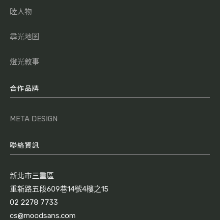
睦人物
尋光地圖
燈光敘事
合作品牌
META DESIGN
聯絡資訊
新北市三重區
重新路五段609巷14號4樓之15
02 2278 7733
cs@moodsans.com