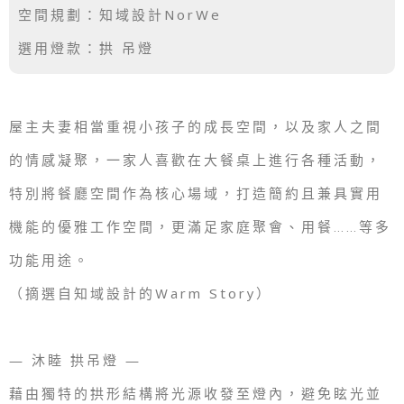
空間規劃：
知域設計NorWe
選用燈款：拱 吊燈
屋主夫妻相當重視小孩子的成長空間，以及家人之間
的情感凝聚，一家人喜歡在大餐桌上進行各種活動，
特別將餐廳空間作為核心場域，打造簡約且兼具實用
機能的優雅工作空間，更滿足家庭聚會、用餐……等多
功能用途。
（摘選自知域設計的Warm Story）
— 沐睦 拱吊燈 —
藉由獨特的拱形結構將光源收發至燈內，避免眩光並