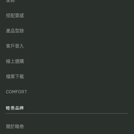
家飾
搭配靈感
產品型錄
客戶登入
線上選購
檔案下載
COMFORT
睦叁品牌
關於睦叁