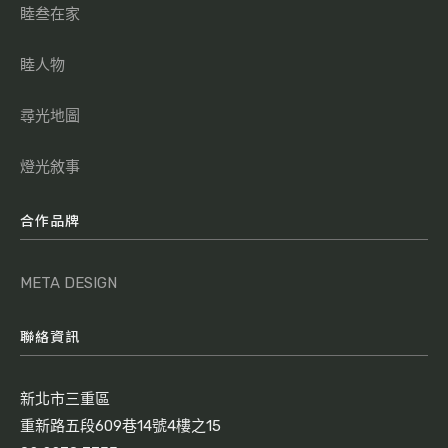
睦叁在家
睦人物
尋光地圖
燈光敘事
合作品牌
META DESIGN
聯絡資訊
新北市三重區
重新路五段609巷14號4樓之15