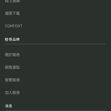
線上選購
檔案下載
COMFORT
睦叁品牌
關於睦叁
銷售據點
聯繫睦叁
加入睦叁
消息