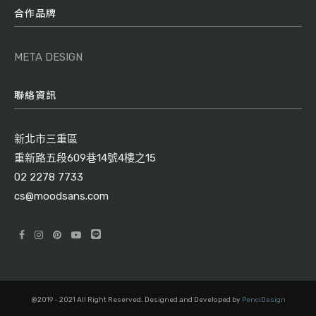
合作品牌
META DESIGN
聯絡資訊
新北市三重區
重新路五段609巷14號4樓之15
02 2278 7733
cs@moodsans.com
@2019 - 2021 All Right Reserved. Designed and Developed by
PenciDesign