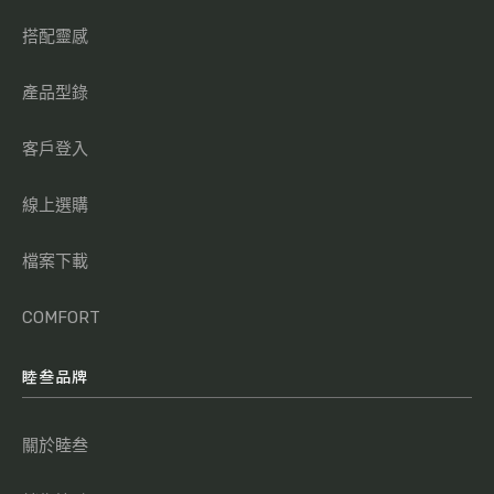
搭配靈感
產品型錄
客戶登入
線上選購
檔案下載
COMFORT
睦叁品牌
關於睦叁