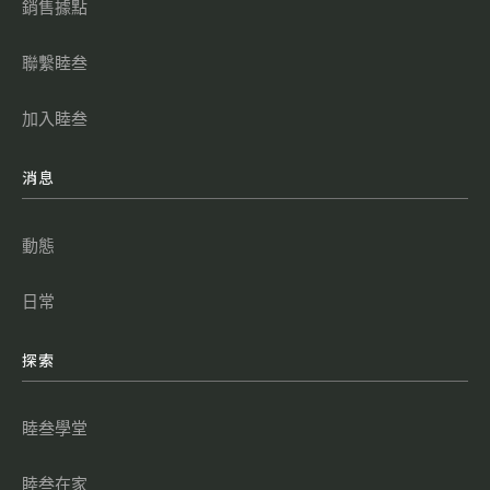
銷售據點
聯繫睦叁
加入睦叁
消息
動態
日常
探索
睦叁學堂
睦叁在家