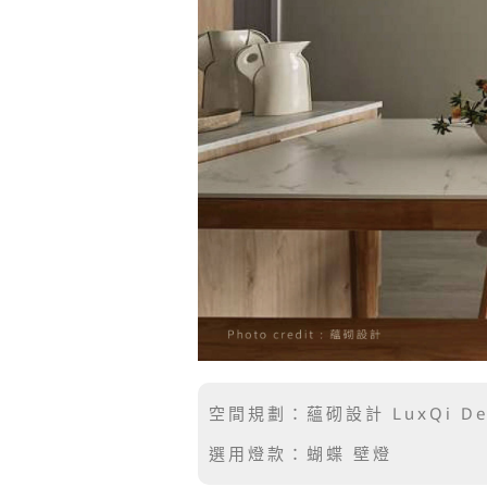
空間規劃：蘊砌設計 LuxQi De
選用燈款：蝴蝶 壁燈