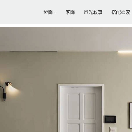
燈飾
家飾
燈光敘事
搭配靈感