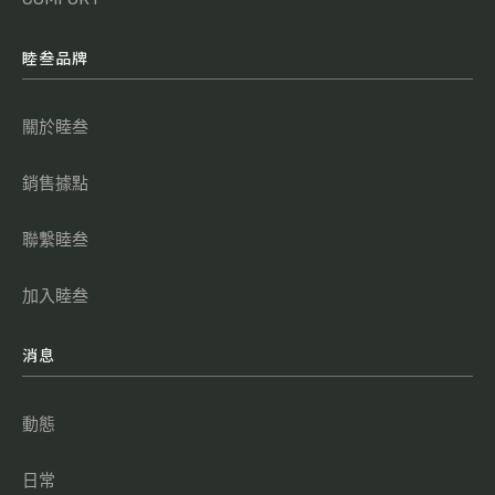
睦叁品牌
關於睦叁
銷售據點
聯繫睦叁
加入睦叁
消息
動態
日常