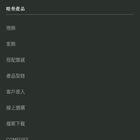
睦叁產品
燈飾
家飾
搭配靈感
產品型錄
客戶登入
線上選購
檔案下載
COMFORT