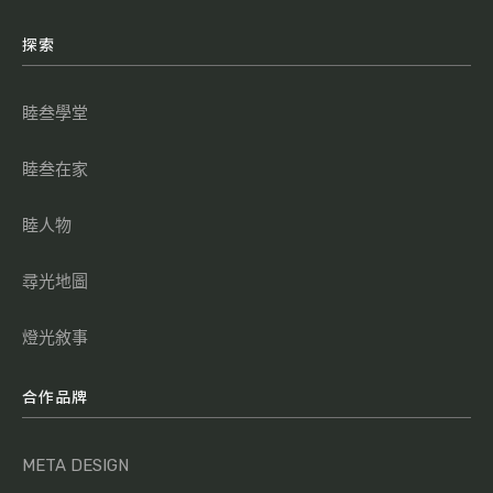
探索
睦叁學堂
睦叁在家
睦人物
尋光地圖
燈光敘事
合作品牌
META DESIGN