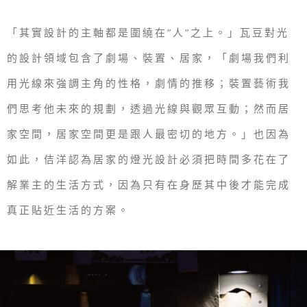
「其實設計的主軸都是圍繞在”人”之上。」瓦豆對光
的設計領域包含了劇場、裝置、居家，「劇場我們利
用光線來強調主角的性格，劇情的推移；裝置藝術我
們思考他未來的規劃，透過光線與觀眾互動；然而居
家空間，居家空間更是跟人最密切的地方。」也因為
如此，佶洋認為居家的燈光設計必須把時間多花在了
解業主的生活方式，因為只有在身歷其中後才能完成
真正貼近生活的方案。