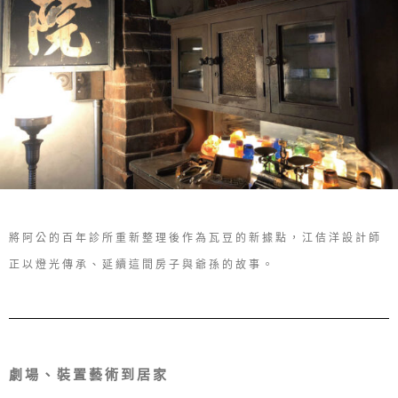
將阿公的百年診所重新整理後作為瓦豆的新據點，江佶洋設計師
正以燈光傳承、延續這間房子與爺孫的故事。
劇場、裝置藝術到居家