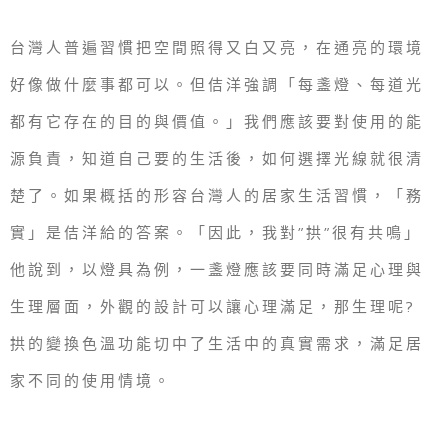
台灣人普遍習慣把空間照得又白又亮，在通亮的環境
好像做什麼事都可以。但佶洋強調「每盞燈、每道光
都有它存在的目的與價值。」我們應該要對使用的能
源負責，知道自己要的生活後，如何選擇光線就很清
楚了。如果概括的形容台灣人的居家生活習慣，「務
實」是佶洋給的答案。「因此，我對”拱”很有共鳴」
他說到，以燈具為例，一盞燈應該要同時滿足心理與
生理層面，外觀的設計可以讓心理滿足，那生理呢?
拱的變換色溫功能切中了生活中的真實需求，滿足居
家不同的使用情境。