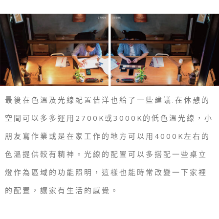
最後在色溫及光線配置佶洋也給了一些建議:在休憩的
空間可以多多運用2700K或3000K的低色溫光線，小
朋友寫作業或是在家工作的地方可以用4000K左右的
色溫提供較有精神。光線的配置可以多搭配一些桌立
燈作為區域的功能照明，這樣也能時常改變一下家裡
的配置，讓家有生活的感覺。