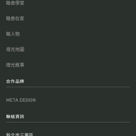
睦叁學堂
睦叁在家
睦人物
尋光地圖
燈光敘事
合作品牌
META DESIGN
聯絡資訊
新北市三重區