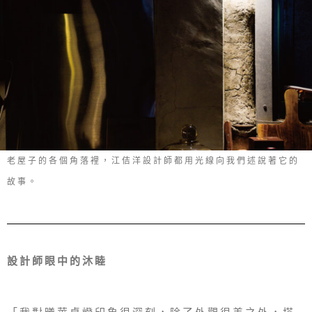
老屋子的各個角落裡，江佶洋設計師都用光線向我們述說著它的
故事。
設計師眼中的沐睦