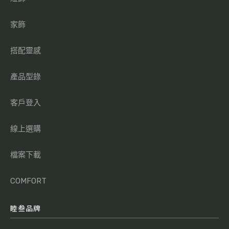
家飾
搭配靈感
產品型錄
客戶登入
線上選購
檔案下載
COMFORT
睦叁品牌