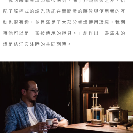
「我對曦華桌燈印象很深刻，除了外觀很美之外，搭
配了觸控式的調光功能在開關燈的時候與使用者的互
動也很有趣，並且滿足了大部分桌燈使用環境，我期
待他可以是一盞被傳承的燈具。」創作出一盞雋永的
燈是佶洋與沐睦的共同期待。