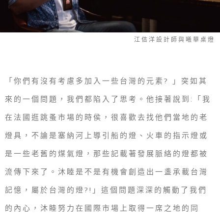
江佶洋設計師與曦華桌燈
「你們有沒有考慮多加入一些台灣的元素? 」突如其
來的一個問題，我們都陷入了思考。他接著說到:「我
在法國逛跳蚤市場的時侯，很喜歡去找他們當地的老
燈具，不論是塞納河上導引船的燈、火車的指示燈或
是一些老舊的煤氣燈，那些記載著發展脈絡的燈都被
流傳下來了。沐睦是不是有機會創造出一盞承載台灣
記憶，屬於台灣的燈?!」這個問題深深的觸動了我們
的內心，沐睦努力在國際市場上取得一席之地的同