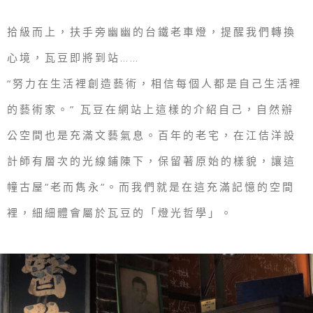
拾級而上，扶手旁幽幽的台鐵老車燈，提醒我們轉換
心境，瓦豆即將到站……
“努力在生活裡創造藝術，相信每個人都是自己生活裡
的藝術家。” 瓦豆在網站上這樣的介紹自己，自然辦
公空間也是充滿文藝氣息。百年的老宅，在江佶洋設
計師有層次的光線鋪陳下，保留著原始的樣貌，讓這
幢古屋”老而雋永”。而我們就是在這充滿記憶的空間
裡，細細體會屬於瓦豆的「燈光哲學」。