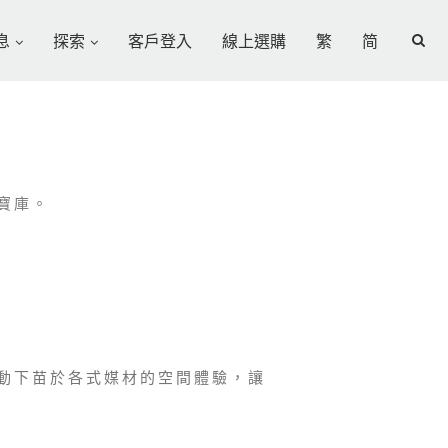
息
探索
客戶登入
線上選購
繁
简
寶庫。
動下苗於各式媒材的空間體驗，讓