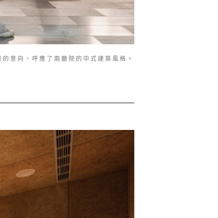
簷的意向，呼應了兩廳院的中式建築風格。