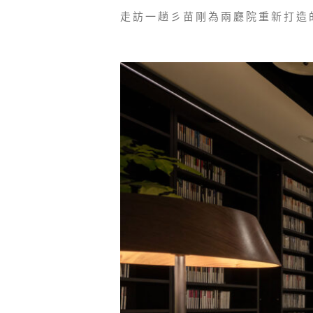
走訪一趟彡苗剛為兩廳院重新打造