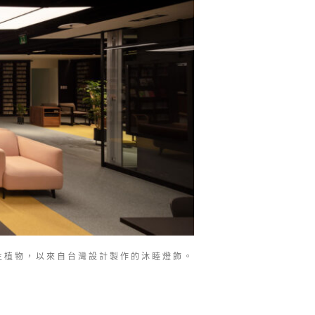
生植物，以來自台灣設計製作的沐睦燈飾。