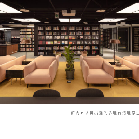
館內有彡苗挑選的多種台灣種原