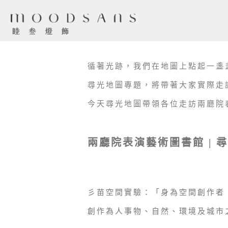
循著光跡，我們在地圖上點起一盞
尋光地圖專題，將帶著大家實際走
今天尋光地圖帶領各位走訪兩廳院
兩廳院表演藝術圖書館 | 尋光
彡苗空間實驗：「身為空間創作者
創作為人事物、自然、環境及城市