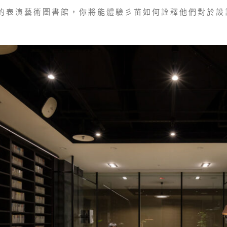
的表演藝術圖書館，你將能體驗彡苗如何詮釋他們對於設