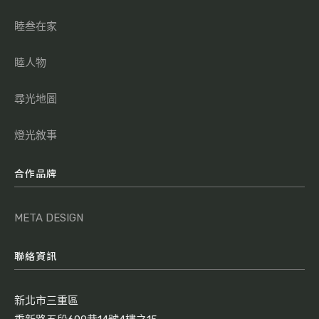
睦叁在家
睦人物
尋光地圖
燈光敘事
合作品牌
META DESIGN
聯絡資訊
新北市三重區