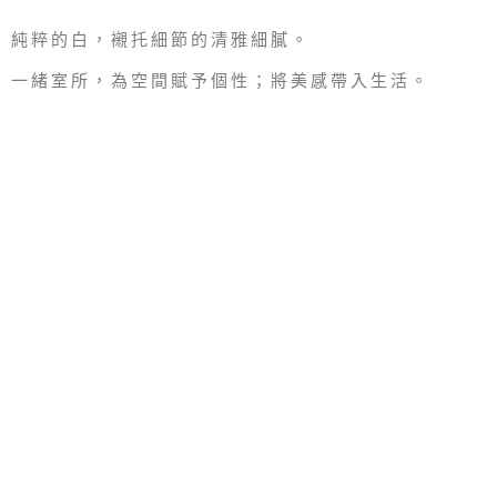
純粹的白，襯托細節的清雅細膩。
一緒室所，為空間賦予個性；
將美感帶入生活。