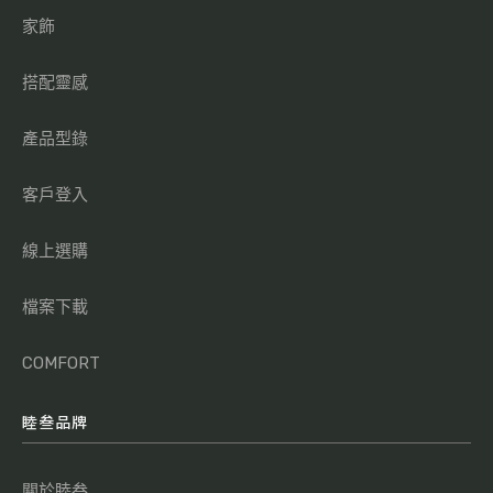
家飾
搭配靈感
產品型錄
客戶登入
線上選購
檔案下載
COMFORT
睦叁品牌
關於睦叁