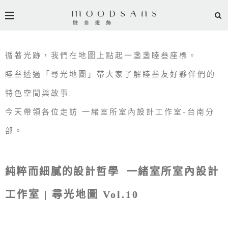
循著光跡，我們在地圖上點起一盞盞睦叁座標。
睦叁透過「尋光地圖」帶大家了解睦叁友好夥伴們的
特色空間與故事:
今天帶領各位走訪 一緒室所室內設計工作室-台南分
部。
純粹而細膩的設計哲學 一緒室
所室內設計
工作室 | 尋光地圖 Vol.10