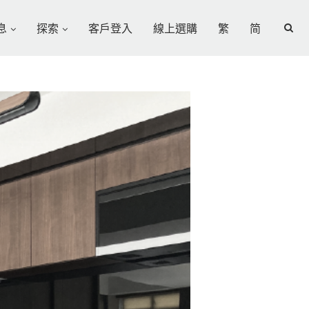
息
探索
客戶登入
線上選購
繁
简