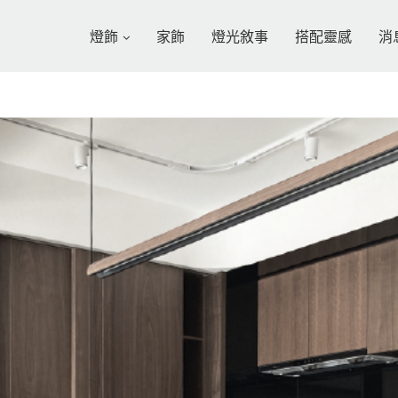
燈飾
家飾
燈光敘事
搭配靈感
消