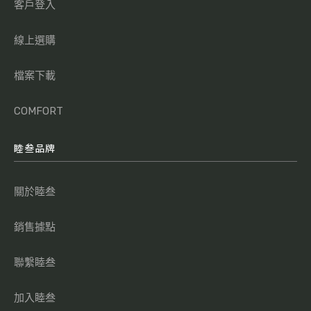
客戶登入
線上選購
檔案下載
COMFORT
睦叁品牌
關於睦叁
銷售據點
聯繫睦叁
加入睦叁