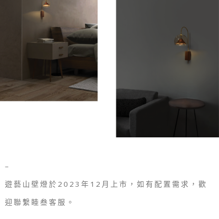
–
遊藝山壁燈於2023年12月上市，如有配置需求，歡
迎聯繫睦叁客服。