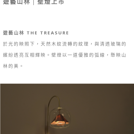
遊藝山林 | 壁燈上市
遊藝山林 THE TREASURE
於光的映照下，天然木紋流轉的紋理，與清透玻璃的
繽紛透亮互相輝映。壁燈以一道優雅的弧線，懸映山
林的美。