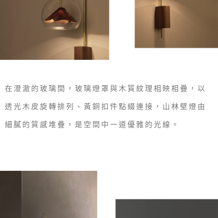
在澄澈的玻璃間，玻璃燈罩與木質紋理相映相疊，以
透光木皮旋轉排列、黃銅扣件點綴連接，山林壁燈由
細膩的質感堆疊，是空間中一道優雅的光線。