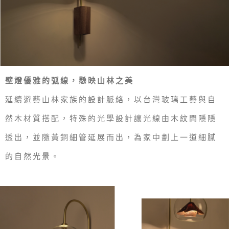
壁燈優雅的弧線，懸映山林之美
延續遊藝山林家族的設計脈絡，以台灣玻璃工藝與自
然木材質搭配，特殊的光學設計讓光線由木紋間隱隱
透出，並隨黃銅細管延展而出，為家中劃上一道細膩
的自然光景。