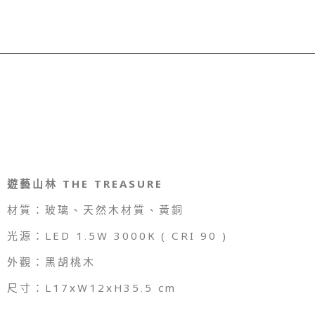
遊藝山林 THE TREASURE
材質：
玻璃、天然
木材質、黃銅
光源：LED 1.5W 3000K ( CRI 90 )
外觀：
黑胡桃木
尺寸：L17xW12xH35.5 cm