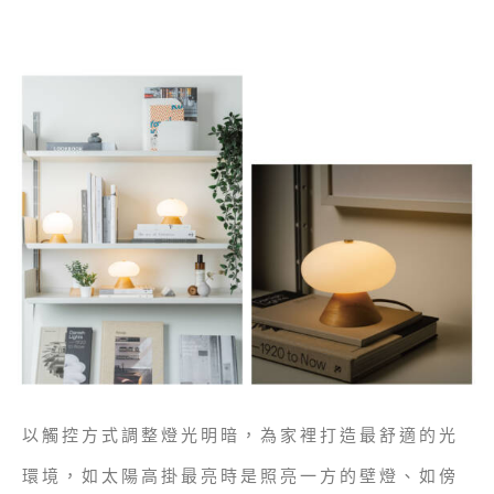
以觸控方式調整燈光明暗，為家裡打造最舒適的光
環境，如太陽高掛最亮時是照亮一方的壁燈、如傍