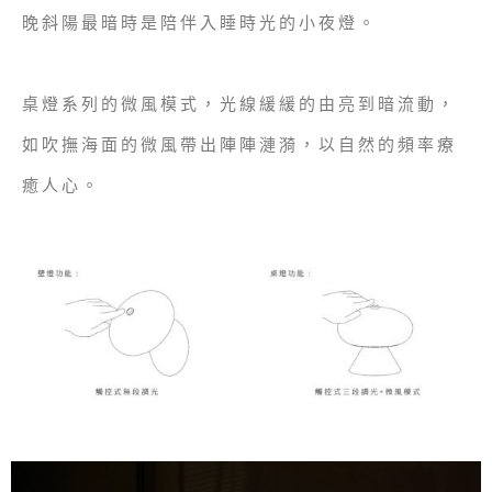
晚斜陽最暗時是陪伴入睡時光的小夜燈。
桌燈系列的微風模式，光線緩緩的由亮到暗流動，
如吹撫海面的微風帶出陣陣漣漪，以自然的頻率療
癒人心。