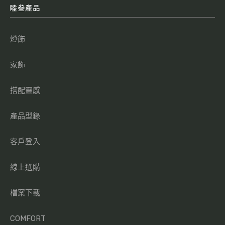
睦叁產品
燈飾
家飾
搭配靈感
產品型錄
客戶登入
線上選購
檔案下載
COMFORT