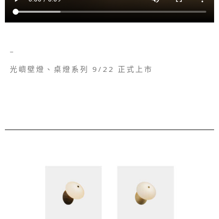
–
光嶼壁燈、桌燈系列 9/22 正式上市