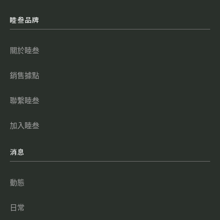
睦叁品牌
關於睦叁
銷售據點
聯繫睦叁
加入睦叁
消息
動態
日常