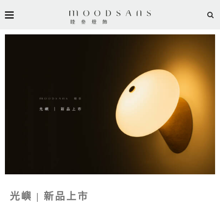
光嶼
| 新品上市