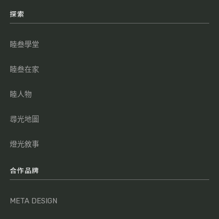
探索
睦叁學堂
睦叁在家
睦人物
尋光地圖
燈光敘事
合作品牌
META DESIGN