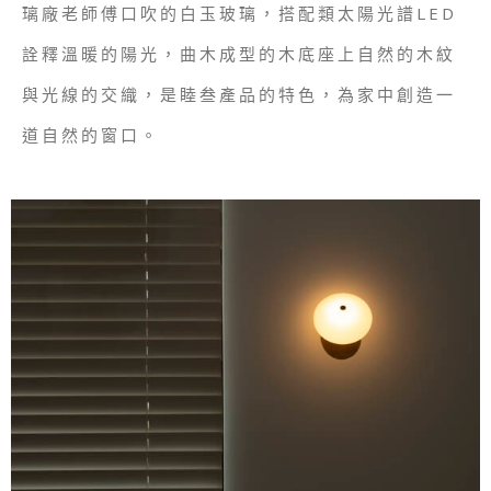
璃廠老師傅口吹的白玉玻璃，搭配類太陽光譜LED
詮釋溫暖的陽光，曲木成型的木底座上自然的木紋
與光線的交織，是睦叁產品的特色，為家中創造一
道自然的窗口。