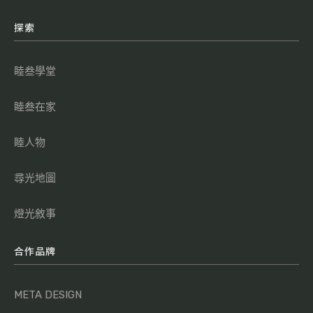
探索
睦叁學堂
睦叁在家
睦人物
尋光地圖
燈光敘事
合作品牌
META DESIGN