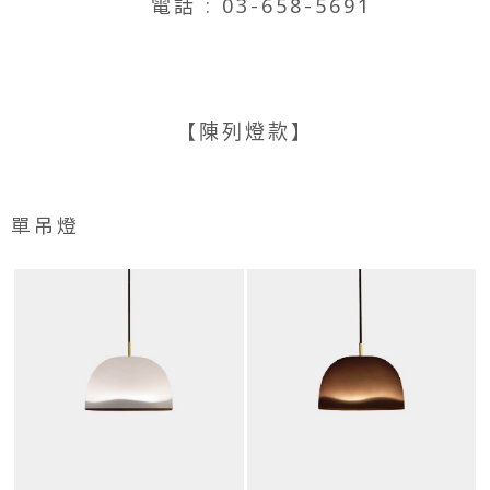
電話 : 03-658-5691
【陳列燈款】
單吊燈