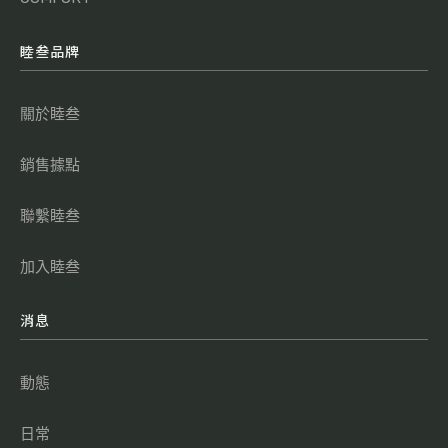
睦叁品牌
關於睦叁
銷售據點
聯繫睦叁
加入睦叁
消息
動態
日常