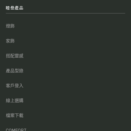
睦叁產品
燈飾
家飾
搭配靈感
產品型錄
客戶登入
線上選購
檔案下載
COMFORT