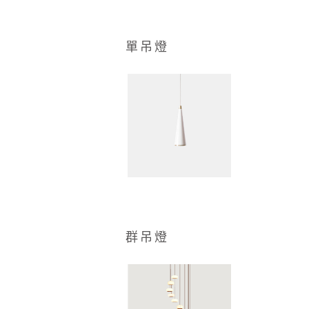
單吊燈
群吊燈