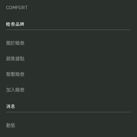
COMFORT
睦叁品牌
關於睦叁
銷售據點
聯繫睦叁
加入睦叁
消息
動態