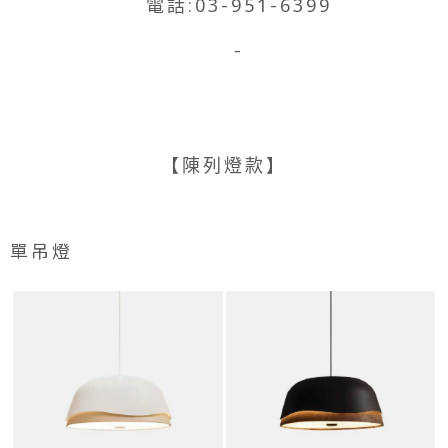
電話:03-951-6399
-
【陳列燈款】
單吊燈