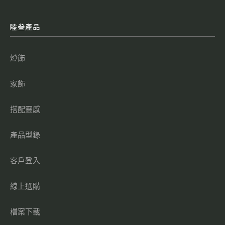
睦叁產品
燈飾
家飾
搭配靈感
產品型錄
客戶登入
線上選購
檔案下載