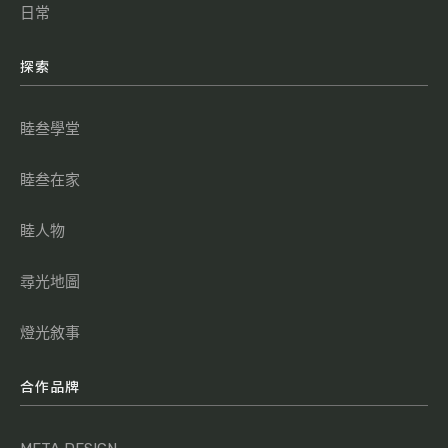
日常
探索
睦叁學堂
睦叁在家
睦人物
尋光地圖
燈光敘事
合作品牌