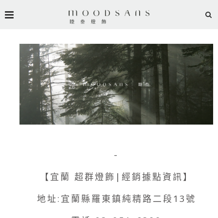
-
【宜蘭 超群燈飾|經銷據點資訊】
地址:宜蘭縣羅東鎮純精路二段13號