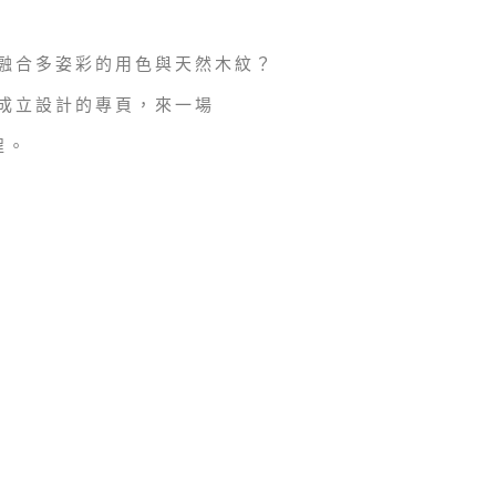
融合多姿彩的用色與天然木紋？
成立設計的專頁，來一場
程。