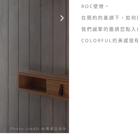
ROC壁燈。
在簡約的基調下，如何
我們誠摯的邀請您點入
COLORFUL的美感旅