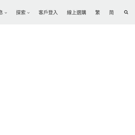
息
探索
客戶登入
線上選購
繁
简