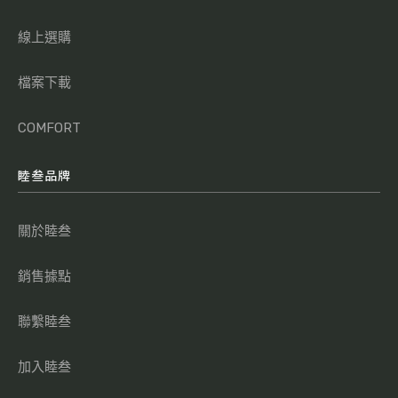
線上選購
檔案下載
COMFORT
睦叁品牌
關於睦叁
銷售據點
聯繫睦叁
加入睦叁