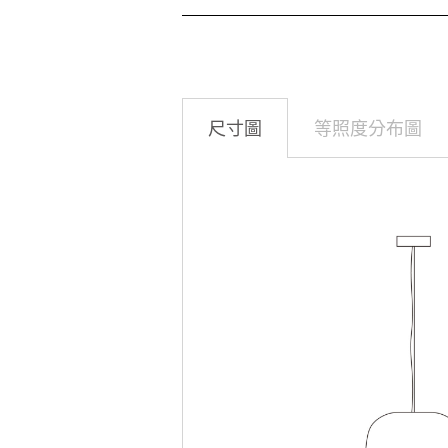
尺寸圖
等照度分布圖