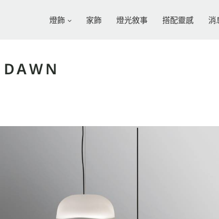
燈飾
家飾
燈光敘事
搭配靈感
消
 DAWN