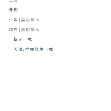
外觀
茶黑|
黑胡桃木
霜白|
黑胡桃木
．檔案下載
．吸頂/壁鐵規格下載