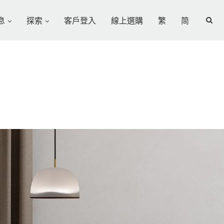
息
探索
客戶登入
線上選購
繁
简