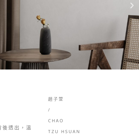
趙子萱
/
CHAO
背後透出，溫
TZU HSUAN