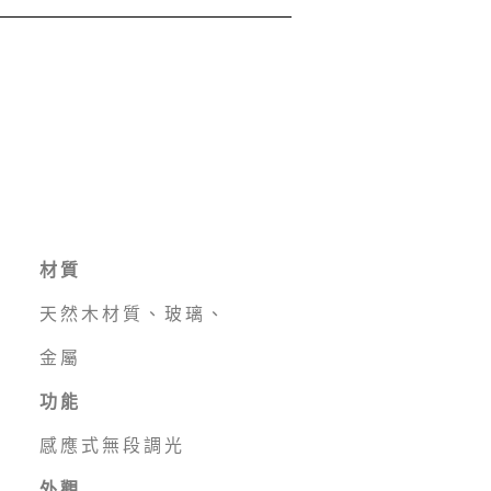
材質
天然木材質、玻璃、
金屬
功能
感應式無段調光
外觀