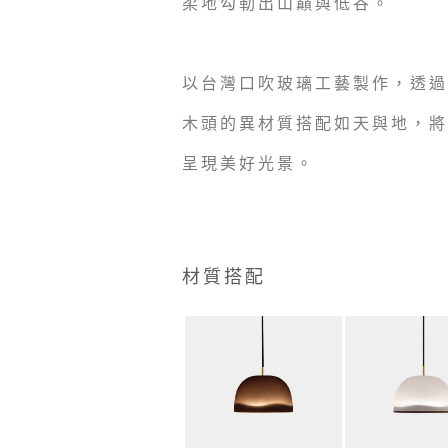
柔地勾勒出山巔與低谷。
以台灣口吹玻璃工藝製作，透過
木頭的異材質搭配如天與地，將
呈現美好光景。
材質搭配