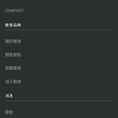
COMFORT
睦叁品牌
關於睦叁
銷售據點
聯繫睦叁
加入睦叁
消息
動態