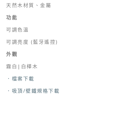
天然木材質、金屬
功能
可調色溫
可調亮度 (藍牙遙控)
外觀
霧白|白樺木
．檔案下載
．吸頂/壁鐵規格下載