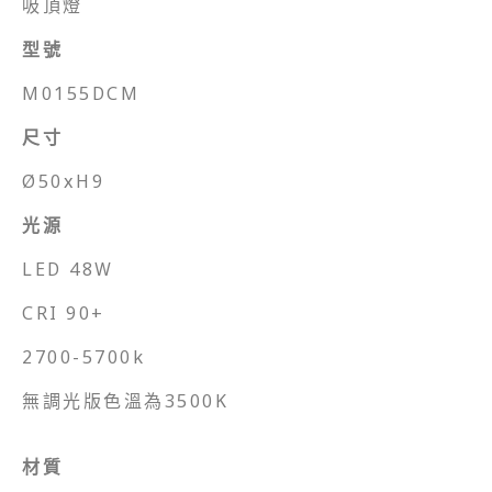
吸頂燈
型號
M0155DCM
尺寸
Ø50xH9
光源
LED 48W
CRI 90+
2700-5700k
無調光版色溫為3500K
材質