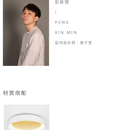
彭新閔
/
PENG
XIN MIN
協同設計師：趙子萱
材質搭配