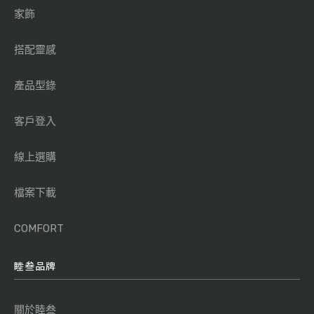
家飾
搭配靈感
產品型錄
客戶登入
線上選購
檔案下載
COMFORT
睦叁品牌
關於睦叁