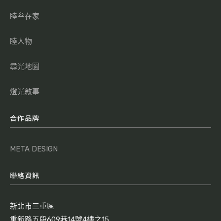
睦叁在家
睦人物
尋光地圖
燈光敘事
合作品牌
META DESIGN
聯絡資訊
新北市三重區
重新路五段609巷14號4樓之15