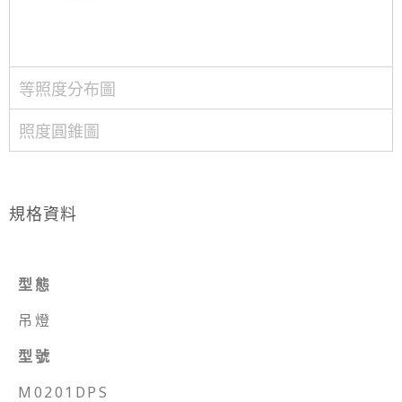
等照度分布圖
照度圓錐圖
規格資料
型態
吊燈
型號
M0201DPS