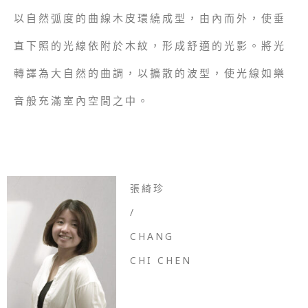
以自然弧度的曲線木皮環繞成型，由內而外，使垂
直下照的光線依附於木紋，形成舒適的光影
。
將光
轉譯為大自然的曲調，以擴散的波型，使光線如樂
音般充滿室內空間之中。
張綺珍
/
CHANG
CHI CHEN