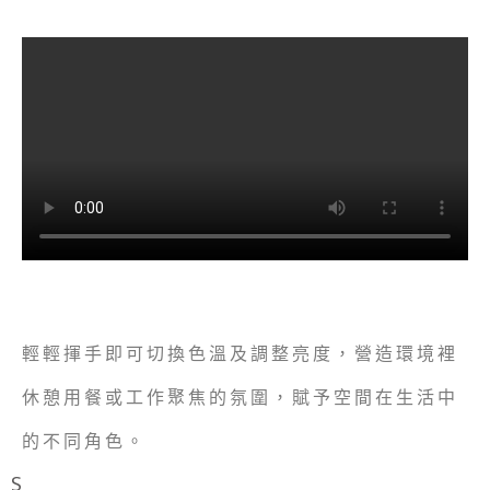
輕輕揮手即可切換色溫及調整亮度，營造環境裡
休憩用餐或工作聚焦的氛圍，賦予空間在生活中
的不同角色。
S