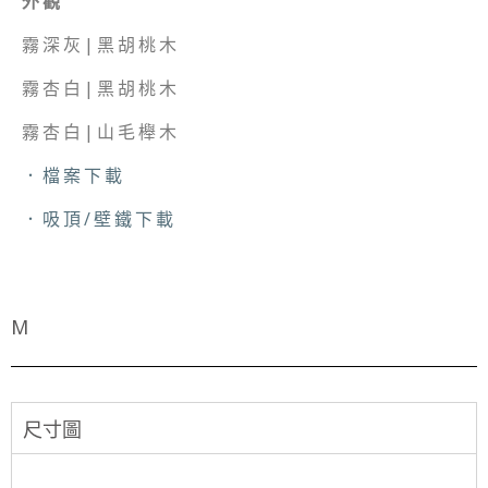
外觀
霧深灰|黑胡桃木
霧杏白|黑胡桃木
霧杏白|山毛櫸木
．檔案下載
．吸頂/壁鐵下載
M
尺寸圖