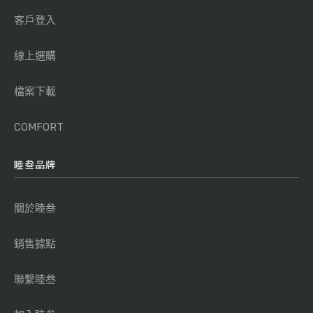
客戶登入
線上選購
檔案下載
COMFORT
睦叁品牌
關於睦叁
銷售據點
聯繫睦叁