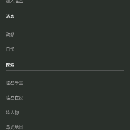
加入睦叁
消息
動態
日常
探索
睦叁學堂
睦叁在家
睦人物
尋光地圖