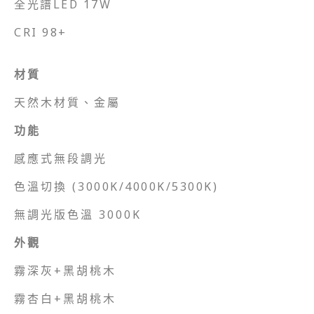
全光譜LED 17W
CRI 98+
材質
天然木材質、金屬
功能
感應式無段調光
色溫切換 (
3000K/4000K/5300K)
無調光版色溫 3000K
外觀
霧深灰+黑胡桃木
霧杏白+黑胡桃木