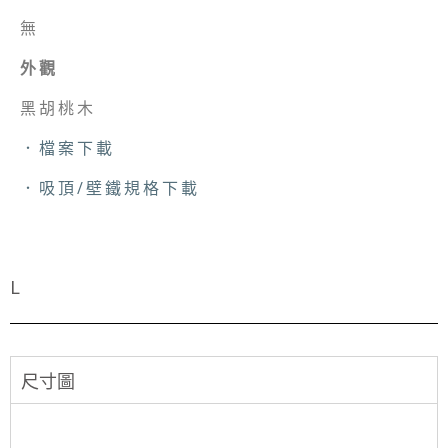
無
外觀
黑胡桃木
．檔案下載
．吸頂/壁鐵規格下載
L
尺寸圖