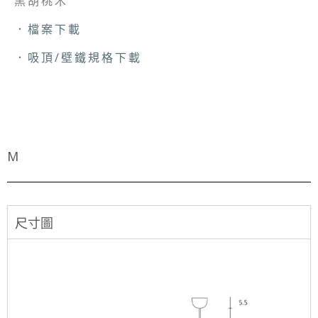
黑胡桃木
．檔案下載
．吸頂/壁鐵規格下載
M
尺寸圖