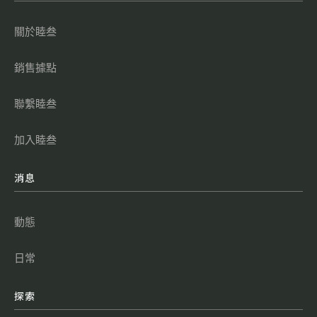
關於睦叁
銷售據點
聯繫睦叁
加入睦叁
消息
動態
日常
探索