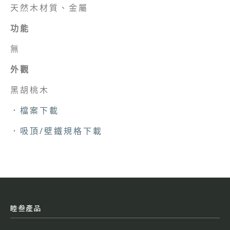
天然木材質、金屬
功能
無
外觀
黑胡桃木
．檔案下載
．吸頂/壁鐵規格下載
睦叁產品