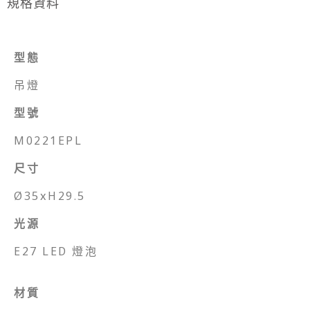
規格資料
型態
吊燈
型號
M0221EPL
尺寸
Ø35xH29.5
光源
E27 LED 燈泡
材質