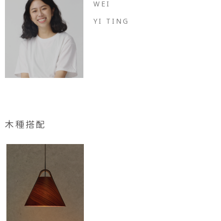
WEI
YI TING
木種搭配