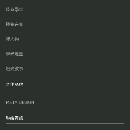
睦叁學堂
睦叁在家
睦人物
尋光地圖
燈光敘事
合作品牌
META DESIGN
聯絡資訊