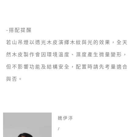
-搭配提醒
若山吊燈以透光木皮演繹木紋與光的效果，全天
然木皮製作會因環境溫度、濕度產生微量變形，
但不影響功能及結構安全，配置時請先考量適合
與否。
魏伊渟
/