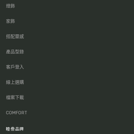
燈飾
家飾
搭配靈感
產品型錄
客戶登入
線上選購
檔案下載
COMFORT
睦叁品牌