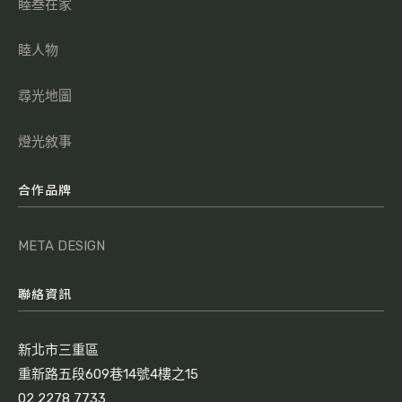
睦叁在家
睦人物
尋光地圖
燈光敘事
合作品牌
META DESIGN
聯絡資訊
新北市三重區
重新路五段609巷14號4樓之15
02 2278 7733