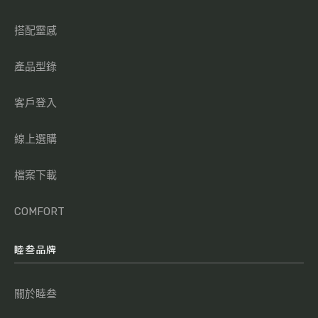
搭配靈感
產品型錄
客戶登入
線上選購
檔案下載
COMFORT
睦叁品牌
關於睦叁