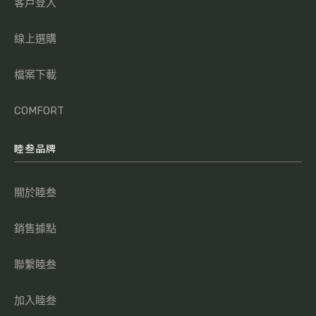
客戶登入
線上選購
檔案下載
COMFORT
睦叁品牌
關於睦叁
銷售據點
聯繫睦叁
加入睦叁