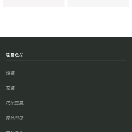
睦叁產品
燈飾
家飾
搭配靈感
產品型錄