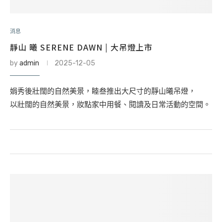
消息
靜山 曦 SERENE DAWN | 大吊燈上市
by
admin
2025-12-05
娟秀後壯闊的自然美景，睦叁推出大尺寸的靜山曦吊燈，
以壯闊的自然美景，妝點家中用餐、閱讀及日常活動的空間。