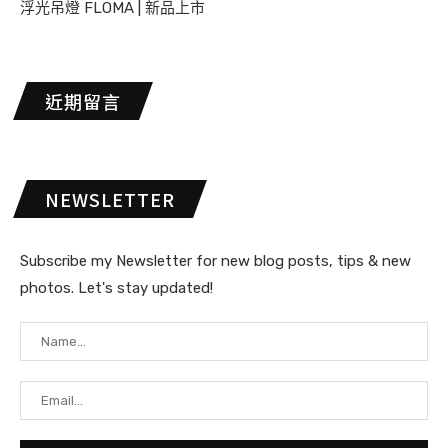
浮光吊燈 FLOMA | 新品上市
近期留言
NEWSLETTER
Subscribe my Newsletter for new blog posts, tips & new
photos. Let's stay updated!