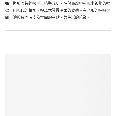
每一道弧度皆經過手工精準裁切，在份量感中呈現出視覺的輕
盈，用現代的筆觸，轉譯木質最溫柔的姿態。在光影的進退之
間，讓燈具同時成為空間的亮點，與生活的陪襯。