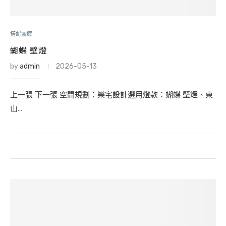
搭配靈感
蝴蝶 壁燈
by
admin
2026-05-13
上一張 下一張 空間規劃：樂宅設計選用燈款：蝴蝶 壁燈、東
山…