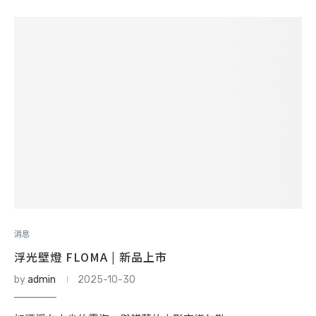
消息
浮光壁燈 FLOMA | 新品上市
by
admin
2025-10-30