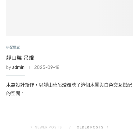
搭配靈感
靜山曉 吊燈
by
admin
2025-09-18
木寓設計新作，以靜山曉吊燈輝映了這個木質與白色交互搭配
的空間。
NEWER POSTS
OLDER POSTS