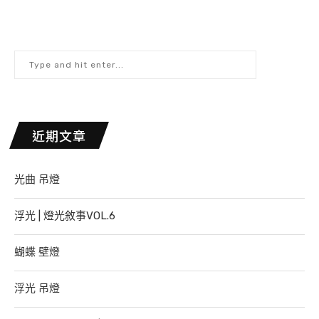
近期文章
光曲 吊燈
浮光 | 燈光敘事VOL.6
蝴蝶 壁燈
浮光 吊燈