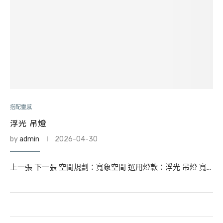
搭配靈感
浮光 吊燈
by
admin
2026-04-30
上一張 下一張 空間規劃：寬象空間 選用燈款：浮光 吊燈 寬…