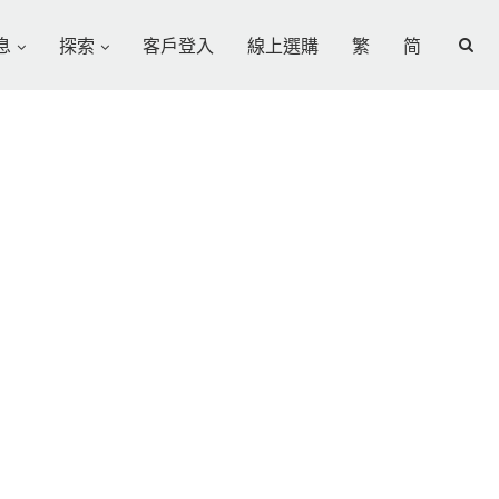
息
探索
客戶登入
線上選購
繁
简