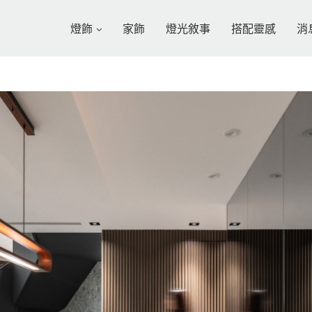
燈飾
家飾
燈光敘事
搭配靈感
消