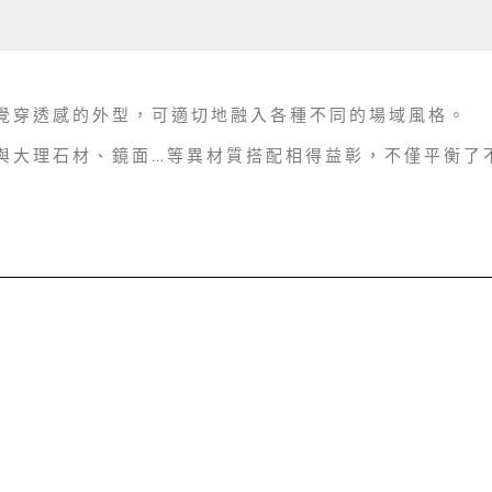
覺穿透感的外型，可適切地融入各種不同的場域風格。
與大理石材、鏡面…等異材質搭配相得益彰，不僅平衡了