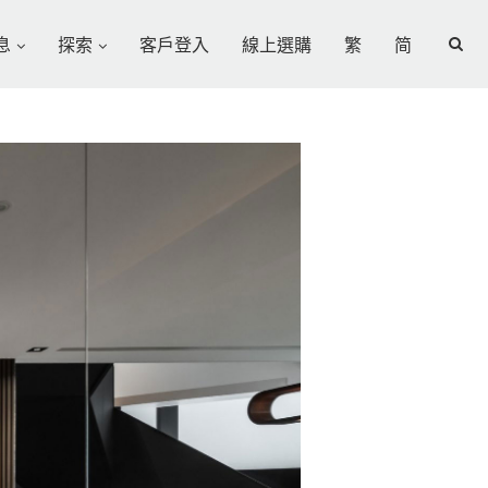
息
探索
客戶登入
線上選購
繁
简