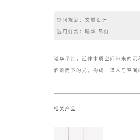
空间规划：文域设计
选用灯款：曦华 吊灯
曦华吊灯，延伸木质空间带来的沉
洒落而下的光，构成一道人与空间
相关产品