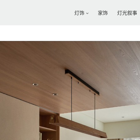
灯饰
家饰
灯光叙事