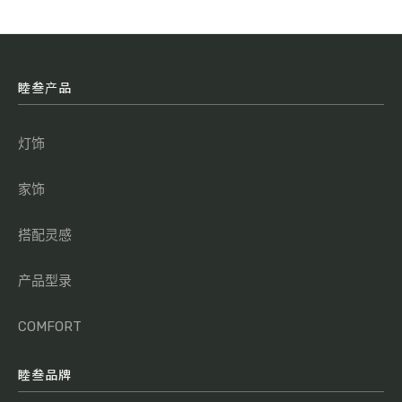
睦叁产品
灯饰
家饰
搭配灵感
产品型录
COMFORT
睦叁品牌