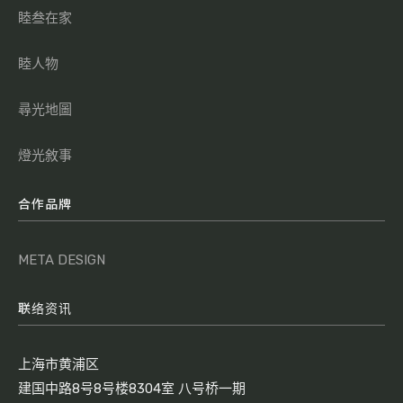
睦叁在家
睦人物
尋光地圖
燈光敘事
合作品牌
META DESIGN
联络资讯
上海市黄浦区
建国中路8号8号楼8304室 八号桥一期