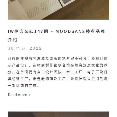
IW傢饰杂誌147期 – MOODSANS睦叁品牌
介绍
30 11 月, 2022
品牌的样貌与它发源及成长的地方密不可分，睦叁灯饰
从产品设计、选材到製作都以台湾在地资源及文化为养
分，在台湾拥有自主设计团队、木工工厂、电子厂及灯
具组装工厂，串连老师傅及工厂，让设计得以贯彻到每
一盏灯饰的完成。
Read more