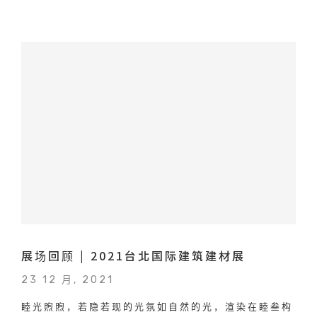
展场回顾 | 2021台北国际建筑建材展
23 12 月, 2021
睦光煦煦，若隐若现的光氛如自然的光，渲染在睦叁构