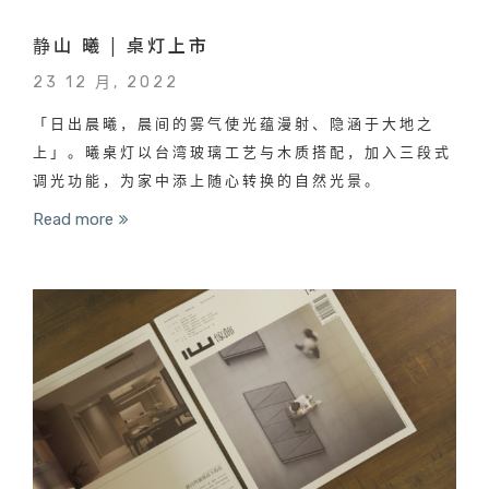
静山 曦 | 桌灯上市
23 12 月, 2022
「日出晨曦，晨间的雾气使光蕴漫射、隐涵于大地之
上」。曦桌灯以台湾玻璃工艺与木质搭配，加入三段式
调光功能，为家中添上随心转换的自然光景。
Read more