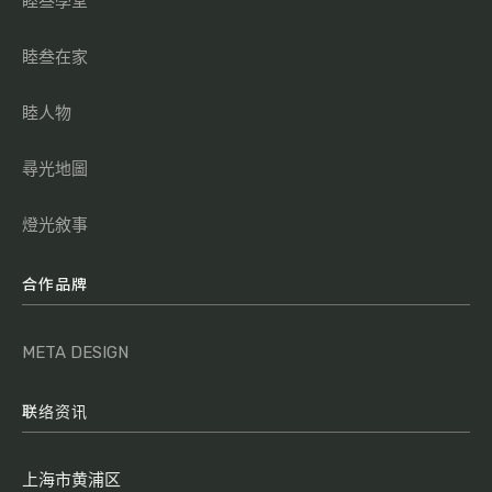
睦叁學堂
睦叁在家
睦人物
尋光地圖
燈光敘事
合作品牌
META DESIGN
联络资讯
上海市黄浦区