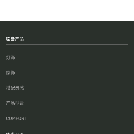
睦叁产品
灯饰
家饰
搭配灵感
产品型录
COMFORT