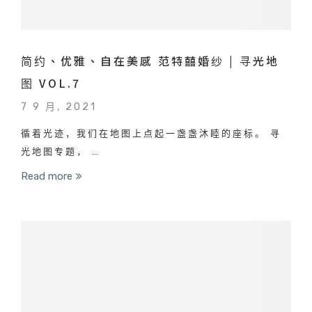
简约、优雅、自在美感 范特囍婚纱 | 寻光地
图 VOL.7
7 9 月, 2021
循着光迹，我们在地图上点起一盏盏沐睦的座标。 寻
光地图专题， …
Read more