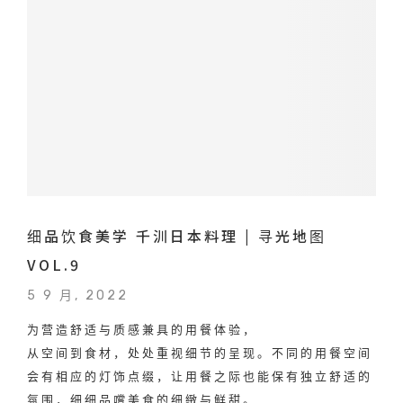
细品饮食美学 千汌日本料理 | 寻光地图
VOL.9
5 9 月, 2022
为营造舒适与质感兼具的用餐体验，
从空间到食材，处处重视细节的呈现。不同的用餐空间
会有相应的灯饰点缀，让用餐之际也能保有独立舒适的
氛围，细细品嚐美食的细緻与鲜甜。