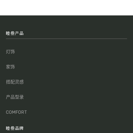
睦叁产品
灯饰
家饰
搭配灵感
产品型录
COMFORT
睦叁品牌