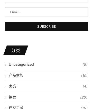
分类
Uncategorized
(5)
产品家族
(16)
家饰
(4)
探索
(20)
搭配灵感
(79)