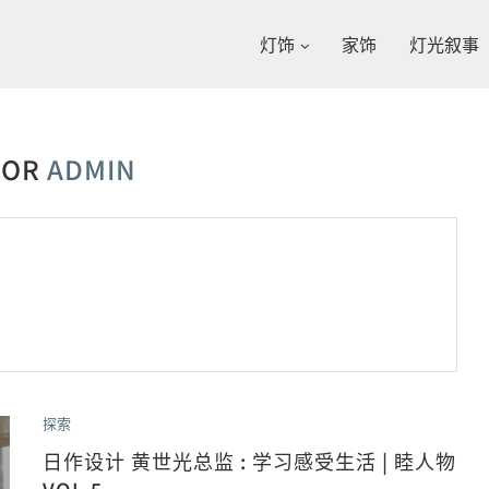
灯饰
家饰
灯光叙事
HOR
ADMIN
探索
日作设计 黄世光总监 : 学习感受生活 | 睦人物