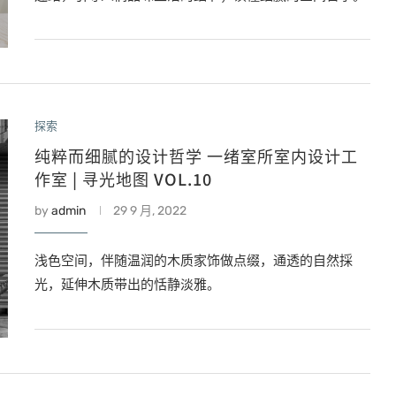
探索
纯粹而细腻的设计哲学 一绪室所室内设计工
作室 | 寻光地图 VOL.10
by
admin
29 9 月, 2022
浅色空间，伴随温润的木质家饰做点缀，通透的自然採
光，延伸木质带出的恬静淡雅。