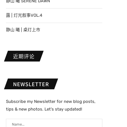
静山 曦 SERENE DAWN
露 | 灯光叙事VOL.4
静山 曦 | 桌灯上市
近期评论
NEWSLETTER
Subscribe my Newsletter for new blog posts,
tips & new photos. Let's stay updated!