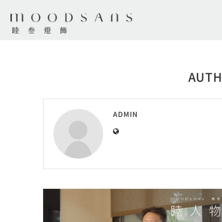
AUT
ADMIN