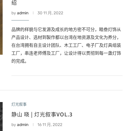
绍
by
admin
30 11 月, 2022
品牌的样貌与它发源及成长的地方密不可分，睦叁灯饰从
产品设计、选材到製作都以台湾在地资源及文化为养分，
在台湾拥有自主设计团队、木工工厂、电子厂及灯具组装
工厂，串连老师傅及工厂，让设计得以贯彻到每一盏灯饰
的完成。
灯光叙事
静山 晓 | 灯光叙事VOL.3
by
admin
16 11 月, 2022