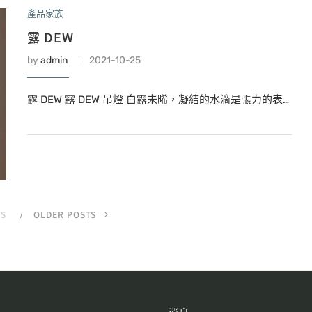
產品家族
露 DEW
by
admin
2021-10-25
露 DEW 露 DEW 吊燈 白露未晞，凝結的水滴是張力的表…
TS
OLDER POSTS
牌
消息