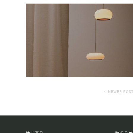
NEWER POS
睦叁產品
睦叁品