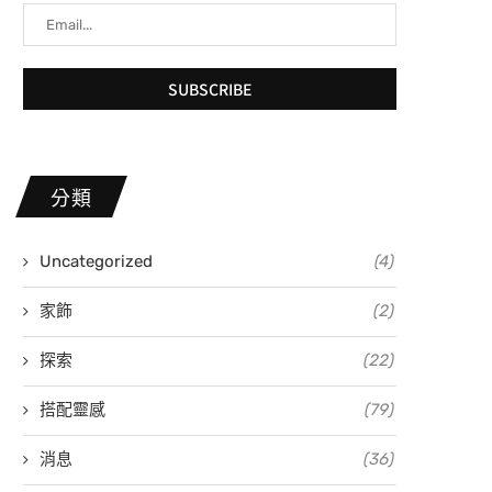
分類
Uncategorized
(4)
家飾
(2)
探索
(22)
搭配靈感
(79)
消息
(36)