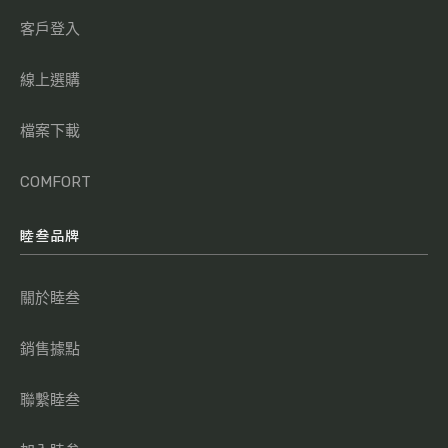
客戶登入
線上選購
檔案下載
COMFORT
睦叁品牌
關於睦叁
銷售據點
聯繫睦叁