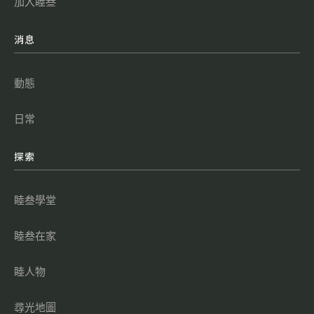
加入睦叁
消息
動態
日常
探索
睦叁學堂
睦叁在家
睦人物
尋光地圖