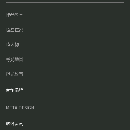
睦叁學堂
睦叁在家
睦人物
尋光地圖
燈光敘事
合作品牌
META DESIGN
联络资讯