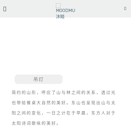
东山 MOUNTAIN ZEN
吊灯
简约的山形，呼应了山与林之间的关系，透过光
也带给餐桌大自然的美好。东山也呈现出山与太
阳之间的变化，一日之计在于早晨，东方人对于
太阳诗词歌咏的美好。