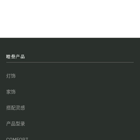
睦叁产品
灯饰
家饰
搭配灵感
产品型录
COMFORT