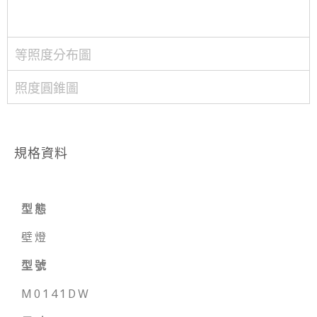
等照度分布圖
照度圓錐圖
規格資料
型態
壁燈
型號
M0141DW