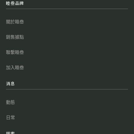
睦叁品牌
關於睦叁
銷售據點
聯繫睦叁
加入睦叁
消息
動態
日常
探索