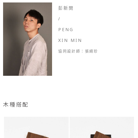
彭新閔
/
PENG
XIN MIN
協同設計師：張綺珍
木種搭配