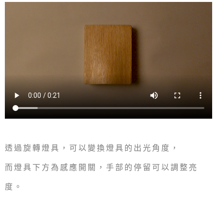
透過旋轉燈具，可以變換燈具的出光角度，
而燈具下方為感應開關，手部的停留可以調整亮
度。