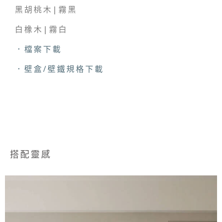
黑胡桃木|霧黑
白橡木|霧白
．檔案下載
．壁盒/壁鐵規格下載
搭配靈感