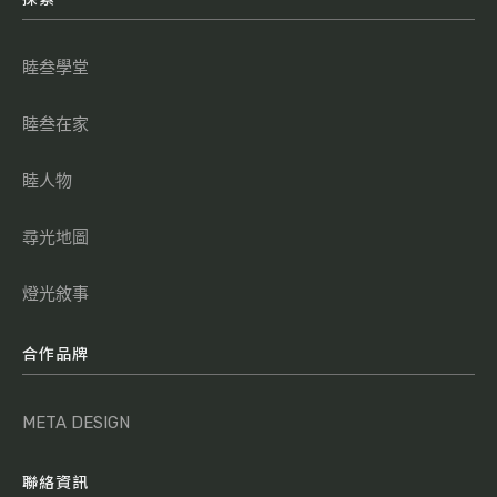
睦叁學堂
睦叁在家
睦人物
尋光地圖
燈光敘事
合作品牌
META DESIGN
聯絡資訊