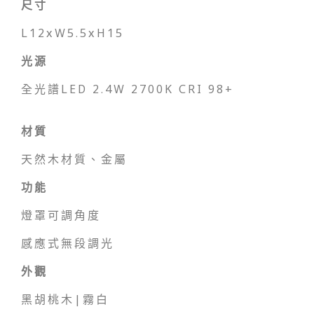
尺寸
L12xW5.5xH15
光源
全光譜LED 2.4W 2700K
CRI 98+
材質
天然木材質、金屬
功能
燈罩可調角度
感應式無段調光
外觀
黑胡桃木|霧白