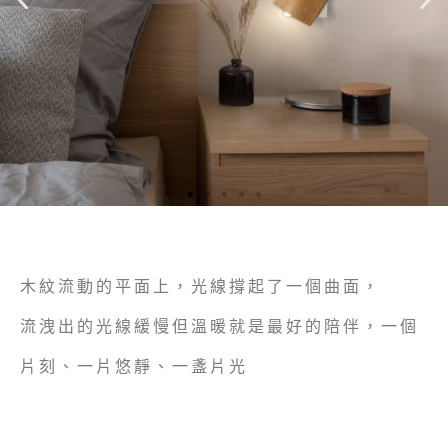
木紋流動的平面上，光線撐起了一個曲面，
流洩出的光線緩慢但溫暖就是最好的陪伴，一個
片刻、一片悠靜、一盞片光