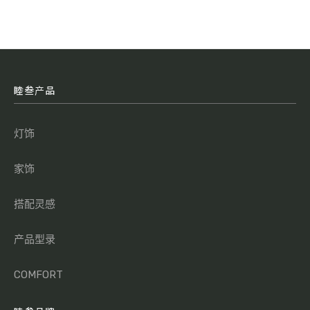
睦叁产品
灯饰
家饰
搭配灵感
产品型录
COMFORT