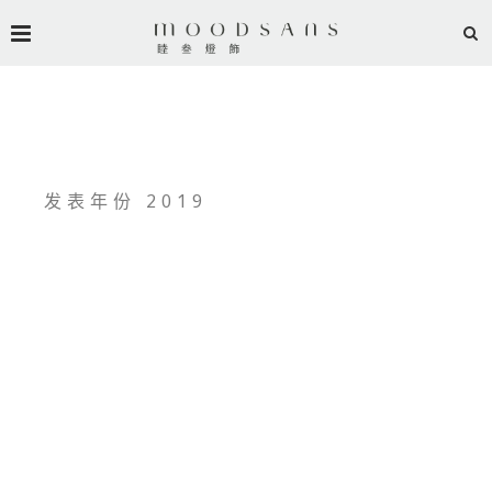
发表年份 2019