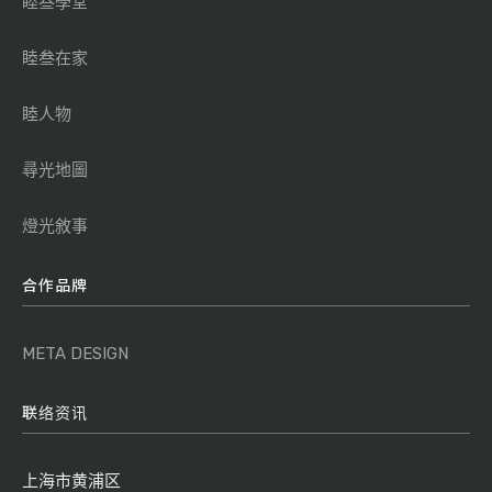
睦叁學堂
睦叁在家
睦人物
尋光地圖
燈光敘事
合作品牌
META DESIGN
联络资讯
上海市黄浦区