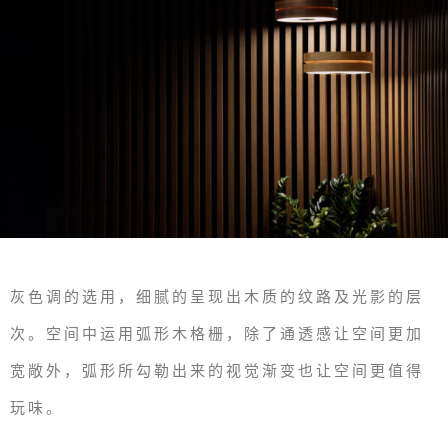
灰色调的选用，细腻的呈现出木质的纹路及光影的层
次。空间中运用弧形木格栅，除了通透感让空间更加
宽敞外，弧形所勾勒出来的视觉渐变也让空间更值得
玩味。