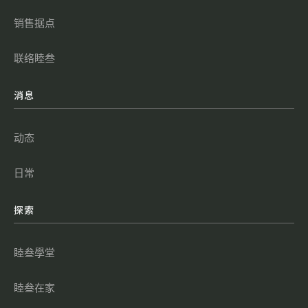
销售据点
联络睦叁
消息
动态
日常
探索
睦叁學堂
睦叁在家