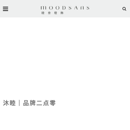
沐睦｜品牌二点零