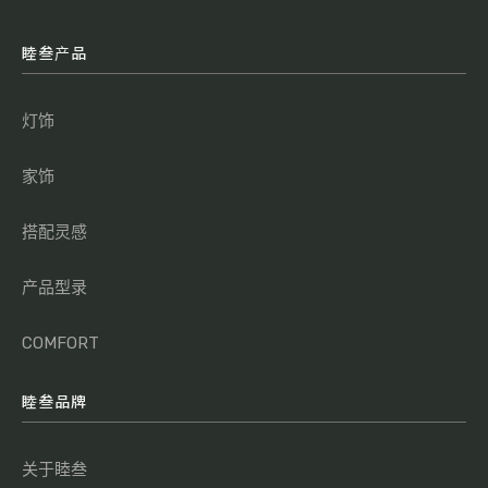
睦叁产品
灯饰
家饰
搭配灵感
产品型录
COMFORT
睦叁品牌
关于睦叁