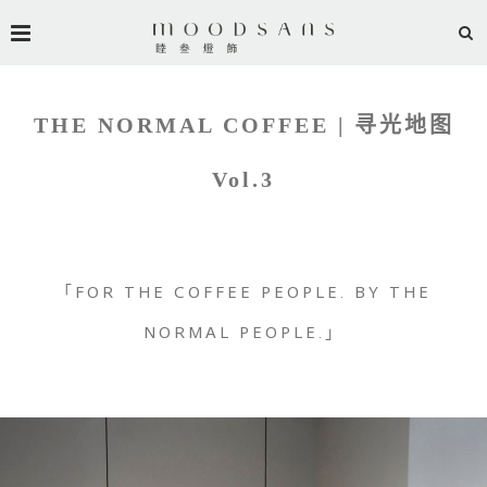
THE NORMAL COFFEE | 寻光地图
Vol.3
「FOR THE COFFEE PEOPLE. BY THE
NORMAL PEOPLE.」