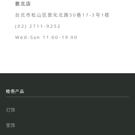
敦北店
台北市松山区敦化北路50巷17-3号1楼
(02) 2711-9252
Wed-Sun 11:00-19:00
睦叁产品
灯饰
家饰