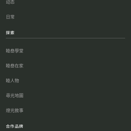
动态
日常
探索
睦叁學堂
睦叁在家
睦人物
尋光地圖
燈光敘事
合作品牌